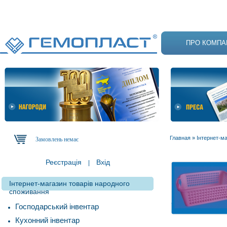
ПРО КОМПА
Главная
»
Інтернет-м
Замовлень немає
Реєстрація
Вхід
|
Інтернет-магазин товарів народного
споживання
Господарський інвентар
Кухонний інвентар