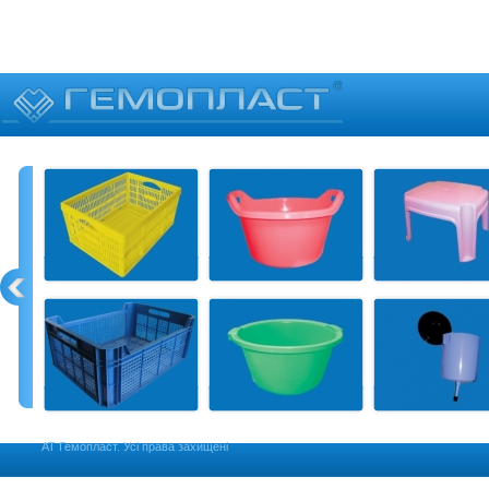
АТ Гемопласт. Усі права захищені