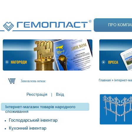
ПРО КОМПА
Главная
»
Інтернет-м
Замовлень немає
Реєстрація
Вхід
|
Інтернет-магазин товарів народного
споживання
Господарський інвентар
Кухонний інвентар