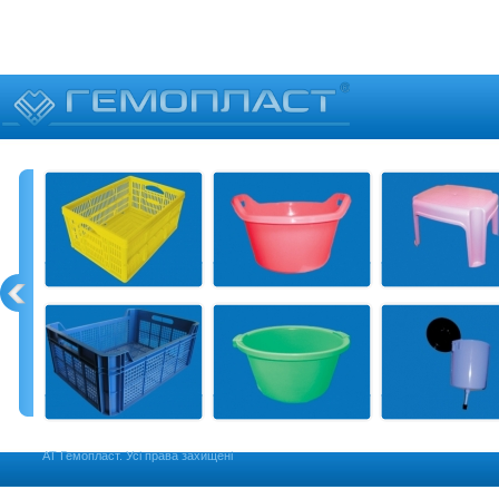
АТ Гемопласт. Усі права захищені