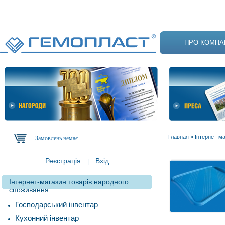
ПРО КОМПА
Главная
»
Інтернет-м
Замовлень немає
Реєстрація
Вхід
|
Інтернет-магазин товарів народного
споживання
Господарський інвентар
Кухонний інвентар