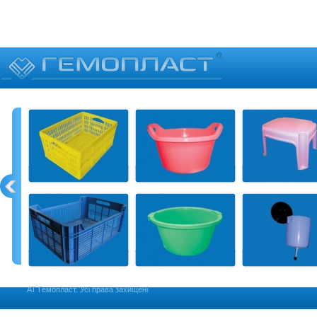
АТ Гемопласт. Усі права захищені